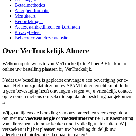
Betaalmethodes
Allergieinformatie
Menukaart
Beoordelingen
Acties, aanbiedingen en kortingen
Privacybeleid
Beheerder van deze website
Over VerTruckelijk Almere
Welkom op de website van VerTruckelijk in Almere! Hier kunt u
online uw bestelling plaatsen bij VerTruckelijk.
Nadat uw bestelling is geplaatst ontvangt u een bevestiging per e-
mail. Het kan zijn dat deze in uw SPAM folder terecht komt. Indien
u geen bevestiging heeft ontvangen vragen wij u vriendelijk contact
op te nemen met ons om zeker te zijn dat de bestelling aangekomen
is.
Wij gaan tijdens de bereiding van onze gerechten zeer zorgvuldig
om met uw
voedselallergie
of
voedselintolerantie
. Kruisbesmetting
van allergenen is in onze keuken nooit volledig uit te sluiten. Wij
verzoeken u bij het plaatsen van uw bestelling duidelijk uw
allergieën of intoleranties kenbaar te maken!