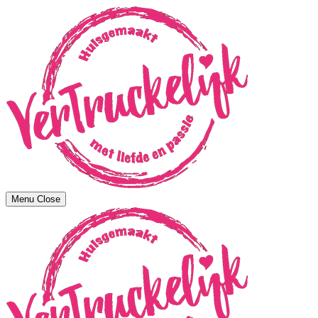
Menu
Close