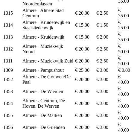
35.00
Noorderplassen
Almere - Almere Stad-
€
1315
€ 20.00
€ 2.50
Centrum
35.00
Almere - Kruidenwijk en
€
1314
€ 15.00
€ 1.50
Staatsliedenwijk
25.00
€
1313
Almere - Kruidenwijk
€ 15.00
€ 2.00
35.00
Almere - Muziekwijk
€
1312
€ 20.00
€ 2.50
Noord
50.00
€
1311
Almere - Muziekwijk Zuid
€ 20.00
€ 2.50
50.00
1309
Almere - Pampushout
€ 25.00
€ 3.00
€ 0.00
Almere - De Gouwen/De
€
1352
€ 20.00
€ 3.00
Paal
40.00
€
1353
Almere - De Wierden
€ 20.00
€ 3.00
40.00
Almere - Centrum, De
€
1354
€ 20.00
€ 3.00
Hoven, De Werven
40.00
€
1355
Almere - De Marken
€ 20.00
€ 3.00
40.00
€
1356
Almere - De Grienden
€ 20.00
€ 3.00
40.00