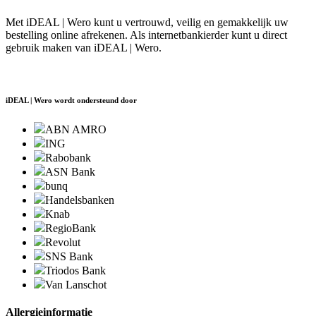
Met iDEAL | Wero kunt u vertrouwd, veilig en gemakkelijk uw
bestelling online afrekenen. Als internetbankierder kunt u direct
gebruik maken van iDEAL | Wero.
iDEAL | Wero wordt ondersteund door
ABN AMRO
ING
Rabobank
ASN Bank
bunq
Handelsbanken
Knab
RegioBank
Revolut
SNS Bank
Triodos Bank
Van Lanschot
Allergieinformatie