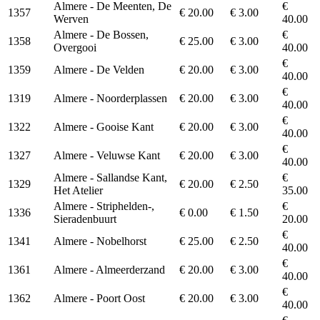
Almere - De Meenten, De
€
1357
€ 20.00
€ 3.00
Werven
40.00
Almere - De Bossen,
€
1358
€ 25.00
€ 3.00
Overgooi
40.00
€
1359
Almere - De Velden
€ 20.00
€ 3.00
40.00
€
1319
Almere - Noorderplassen
€ 20.00
€ 3.00
40.00
€
1322
Almere - Gooise Kant
€ 20.00
€ 3.00
40.00
€
1327
Almere - Veluwse Kant
€ 20.00
€ 3.00
40.00
Almere - Sallandse Kant,
€
1329
€ 20.00
€ 2.50
Het Atelier
35.00
Almere - Striphelden-,
€
1336
€ 0.00
€ 1.50
Sieradenbuurt
20.00
€
1341
Almere - Nobelhorst
€ 25.00
€ 2.50
40.00
€
1361
Almere - Almeerderzand
€ 20.00
€ 3.00
40.00
€
1362
Almere - Poort Oost
€ 20.00
€ 3.00
40.00