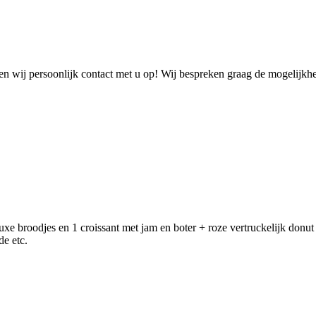
n wij persoonlijk contact met u op! Wij bespreken graag de mogelijkh
luxe broodjes en 1 croissant met jam en boter + roze vertruckelijk donut
de etc.