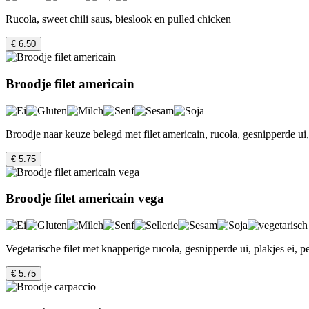
Rucola, sweet chili saus, bieslook en pulled chicken
€ 6.50
Broodje filet americain
Broodje naar keuze belegd met filet americain, rucola, gesnipperde ui, 
€ 5.75
Broodje filet americain vega
Vegetarische filet met knapperige rucola, gesnipperde ui, plakjes ei, p
€ 5.75