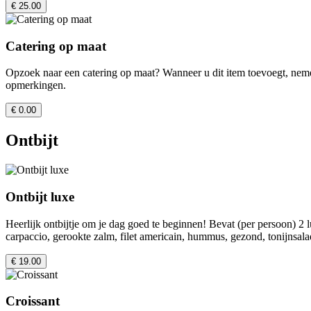
€ 25.00
Catering op maat
Opzoek naar een catering op maat? Wanneer u dit item toevoegt, neme
opmerkingen.
€ 0.00
Ontbijt
Ontbijt luxe
Heerlijk ontbijtje om je dag goed te beginnen! Bevat (per persoon) 2 
carpaccio, gerookte zalm, filet americain, hummus, gezond, tonijnsala
€ 19.00
Croissant