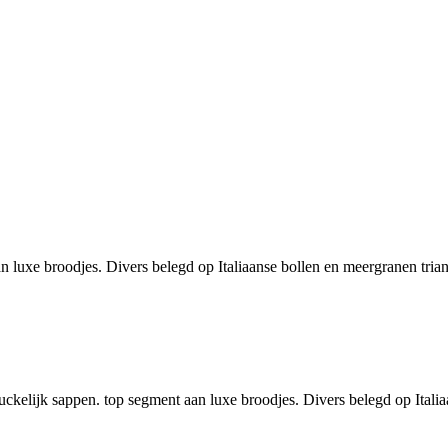
 luxe broodjes. Divers belegd op Italiaanse bollen en meergranen triange
uckelijk sappen. top segment aan luxe broodjes. Divers belegd op Italia