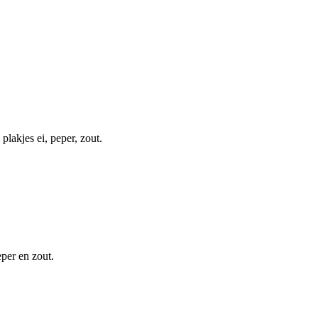
plakjes ei, peper, zout.
eper en zout.