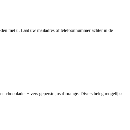
eden met u. Laat uw mailadres of telefoonnummer achter in de
 en chocolade. + vers geperste jus d’orange. Divers beleg mogelijk: