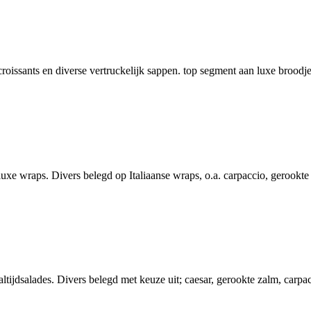
croissants en diverse vertruckelijk sappen. top segment aan luxe broodje
uxe wraps. Divers belegd op Italiaanse wraps, o.a. carpaccio, gerookte
ijdsalades. Divers belegd met keuze uit; caesar, gerookte zalm, carpacc