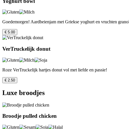
Yoghurt bowl
Goedemorgen! Aardbeienjam met Griekse yoghurt en vruchten grano
€ 5.00
VerTruckelijk donut
Roze VerTruckelijk hartjes donut vol met liefde en passie!
€ 2.50
Luxe broodjes
Broodje pulled chicken