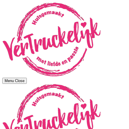
Menu
Close