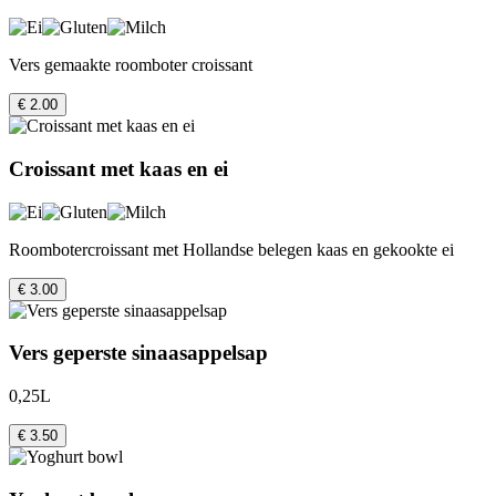
Vers gemaakte roomboter croissant
€ 2.00
Croissant met kaas en ei
Roombotercroissant met Hollandse belegen kaas en gekookte ei
€ 3.00
Vers geperste sinaasappelsap
0,25L
€ 3.50